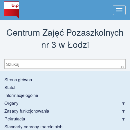
Men
Centrum Zajęć Pozaszkolnych
nr 3 w Łodzi
Szukaj
⚲
Strona główna
Statut
Informacje ogólne
Organy
Zasady funkcjonowania
Rekrutacja
Standarty ochrony małoletnich