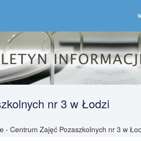
zkolnych nr 3 w Łodzi
le - Centrum Zajęć Pozaszkolnych nr 3 w Łod