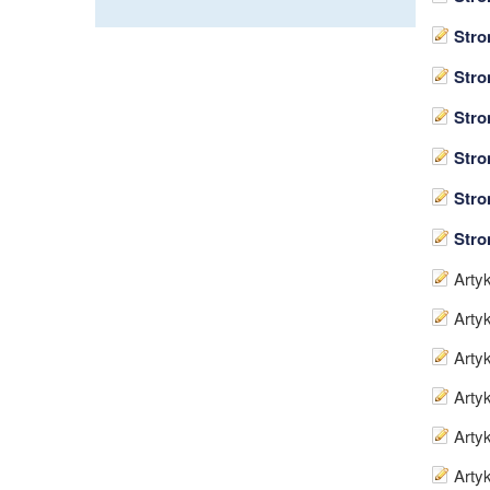
Stro
Stro
Stro
Stro
Stro
Stro
Artyk
Artyk
Artyk
Artyk
Artyk
Artyk