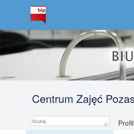
Centrum Zajęć Pozas
Szukaj
Profi
⚲