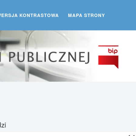
WERSJA KONTRASTOWA
MAPA STRONY
zi