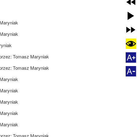
Maryniak
Maryniak
yniak
przez:
Tomasz Maryniak
przez:
Tomasz Maryniak
Maryniak
Maryniak
Maryniak
Maryniak
Maryniak
przez:
Tomasz Maryniak