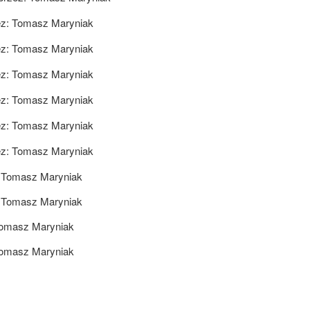
ez:
Tomasz Maryniak
ez:
Tomasz Maryniak
ez:
Tomasz Maryniak
ez:
Tomasz Maryniak
ez:
Tomasz Maryniak
ez:
Tomasz Maryniak
:
Tomasz Maryniak
:
Tomasz Maryniak
omasz Maryniak
omasz Maryniak