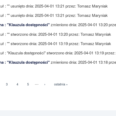
uł : ""
usunięto dnia: 2025-04-01 13:21 przez:
Tomasz Maryniak
uł : ""
usunięto dnia: 2025-04-01 13:21 przez:
Tomasz Maryniak
na : "Klauzula dostępności"
zmieniono dnia: 2025-04-01 13:20 prz
uł : ""
stworzono dnia: 2025-04-01 13:20 przez:
Tomasz Maryniak
uł : ""
stworzono dnia: 2025-04-01 13:19 przez:
Tomasz Maryniak
uł : "Klauzula dostępności"
stworzono dnia: 2025-04-01 13:19 przez
na : "Klauzula dostępności"
zmieniono dnia: 2025-04-01 13:18 prz
…
3
4
5
›
ostatnia »