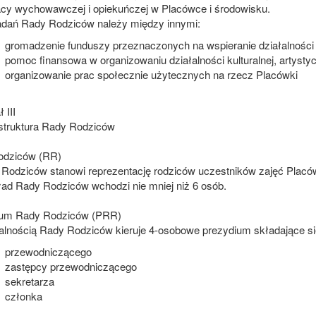
acy wychowawczej i opiekuńczej w Placówce i środowisku.
adań Rady Rodziców należy między innymi:
gromadzenie funduszy przeznaczonych na wspieranie działalności 
pomoc finansowa w organizowaniu działalności kulturalnej, artystyc
organizowanie prac społecznie użytecznych na rzecz Placówki
 III
 struktura Rady Rodziców
odziców (RR)
 Rodziców stanowi reprezentację rodziców uczestników zajęć Placów
ład Rady Rodziców wchodzi nie mniej niż 6 osób.
ium Rady Rodziców (PRR)
łalnością Rady Rodziców kieruje 4-osobowe prezydium składające si
przewodniczącego
zastępcy przewodniczącego
sekretarza
członka