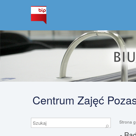
Centrum Zajęć Pozas
Szukaj
Strona 
⚲
- Ra