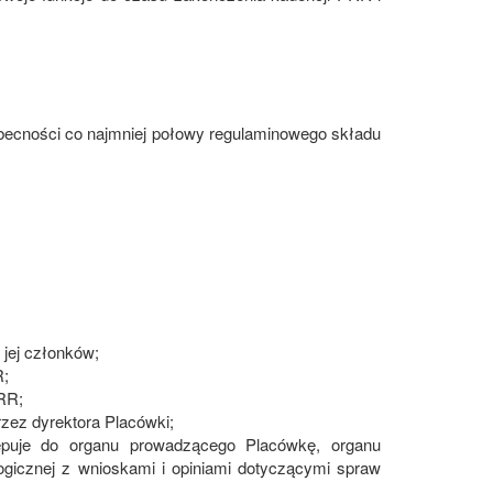
ecności co najmniej połowy regulaminowego składu
jej członków;
R;
RR;
zez dyrektora Placówki;
ępuje do organu prowadzącego Placówkę, organu
gicznej z wnioskami i opiniami dotyczącymi spraw