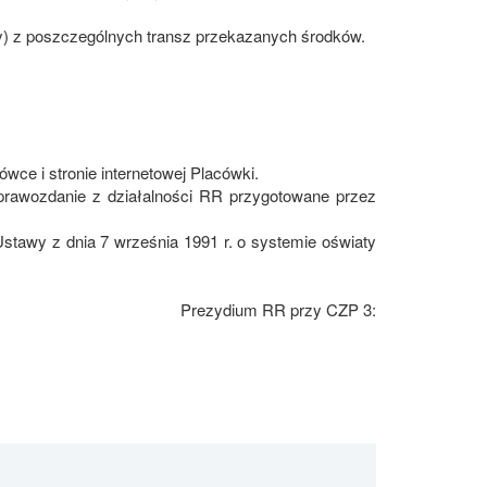
ry) z poszczególnych transz przekazanych środków.
wce i stronie internetowej Placówki.
prawozdanie z działalności RR przygotowane przez
Ustawy z dnia 7 września 1991 r. o systemie oświaty
Prezydium RR przy CZP 3: