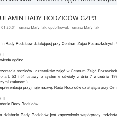
ULAMIN RADY RODZICÓW CZP3
-01 20:31 Tomasz Maryniak, opublikował: Tomasz Maryniak
in Rady Rodziców działającej przy Centrum Zajęć Pozaszkolnych 
ł I
wienia ogólne
ezentacja rodziców uczestników zajęć w Centrum Zajęć Pozaszkol
 o art. 53 i 54 ustawy o systemie oświaty z dnia 7 września 1991
szymi zmianami).
reprezentacja przyjmuje nazwę: Rada Rodziców działająca przy Cen
 II
zadania Rady Rodziców
m działania Rady Rodziców jest zapewnienie współpracy rodziców