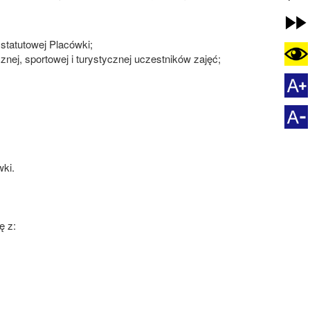
statutowej Placówki;
znej, sportowej i turystycznej uczestników zajęć;
ki.
ę z: