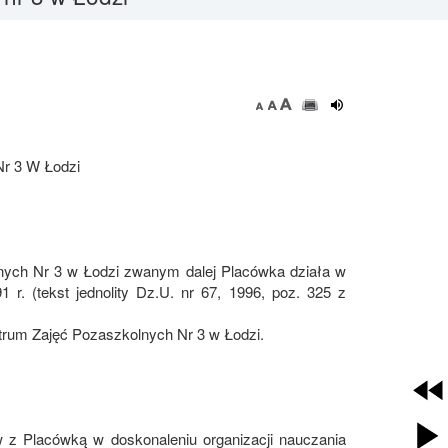
Nr 3 W Łodzi
nych Nr 3 w Łodzi zwanym dalej Placówka działa w
 r. (tekst jednolity Dz.U. nr 67, 1996, poz. 325 z
trum Zajęć Pozaszkolnych Nr 3 w Łodzi.
 z Placówką w doskonaleniu organizacji nauczania