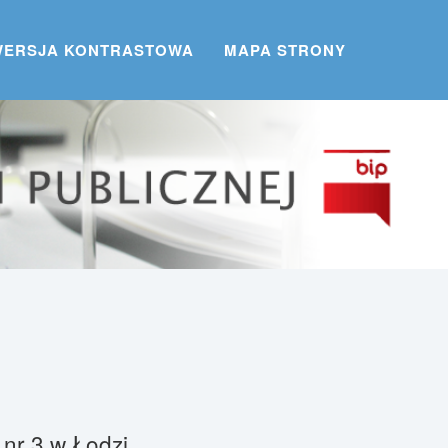
WERSJA KONTRASTOWA
MAPA STRONY
nr 3 w Łodzi