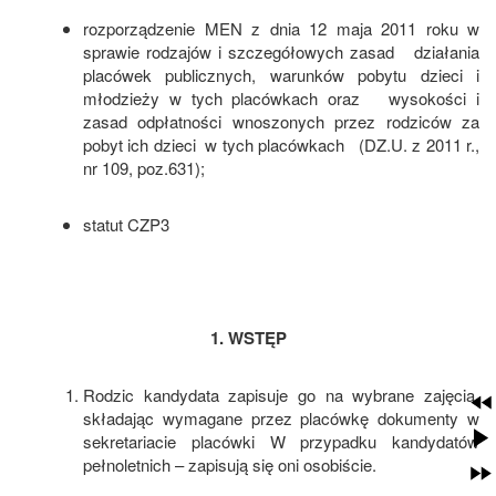
rozporządzenie MEN z dnia 12 maja 2011 roku w
sprawie rodzajów i szczegółowych zasad działania
placówek publicznych, warunków pobytu dzieci i
młodzieży w tych placówkach oraz wysokości i
zasad odpłatności wnoszonych przez rodziców za
pobyt ich dzieci w tych placówkach (DZ.U. z 2011 r.,
nr 109, poz.631);
statut CZP3
1. WSTĘP
Rodzic kandydata zapisuje go na wybrane zajęcia,
składając wymagane przez placówkę dokumenty w
sekretariacie placówki W przypadku kandydatów
pełnoletnich – zapisują się oni osobiście.