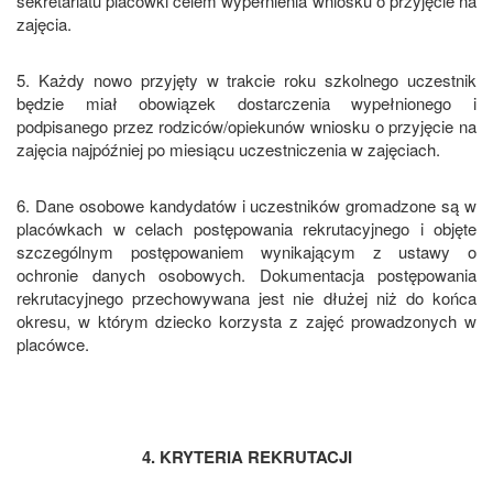
sekretariatu placówki celem wypełnienia wniosku o przyjęcie na
zajęcia.
5. Każdy nowo przyjęty w trakcie roku szkolnego uczestnik
będzie miał obowiązek dostarczenia wypełnionego i
podpisanego przez rodziców/opiekunów wniosku o przyjęcie na
zajęcia najpóźniej po miesiącu uczestniczenia w zajęciach.
6. Dane osobowe kandydatów i uczestników gromadzone są w
placówkach w celach postępowania rekrutacyjnego i objęte
szczególnym postępowaniem wynikającym z ustawy o
ochronie danych osobowych. Dokumentacja postępowania
rekrutacyjnego przechowywana jest nie dłużej niż do końca
okresu, w którym dziecko korzysta z zajęć prowadzonych w
placówce.
4. KRYTERIA REKRUTACJI