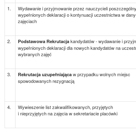
1.
Wydawanie i przyjmowanie przez nauczycieli poszczególn
wypełnionych deklaracji o kontynuacji uczestnictwa w dan
zajęciach
2.
Podstawowa Rekrutacja
kandydatów - wydawanie i przyj
wypełnionych deklaracji dla nowych kandydatów na uczest
wybranych zajęć
3.
Rekrutacja uzupełniająca
w przypadku wolnych miejsc
spowodowanych rezygnacją
4.
Wywieszenie list zakwalifikowanych, przyjętych
i nieprzyjętych na zajęcia w sekretariacie placówki