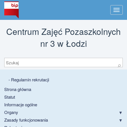
Men
Centrum Zajęć Pozaszkolnych
nr 3 w Łodzi
Szukaj
⚲
- Regulamin rekrutacji
Strona główna
Statut
Informacje ogólne
Organy
Zasady funkcjonowania