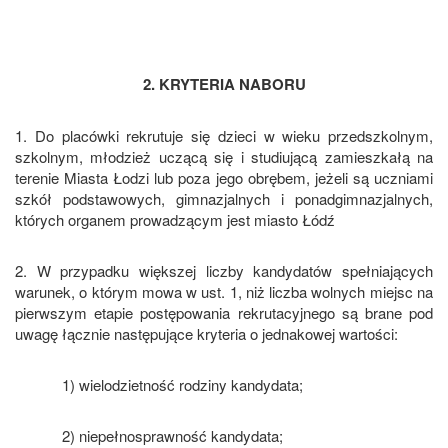
2. KRYTERIA NABORU
1. Do placówki rekrutuje się dzieci w wieku przedszkolnym,
szkolnym, młodzież uczącą się i studiującą zamieszkałą na
terenie Miasta Łodzi lub poza jego obrębem, jeżeli są uczniami
szkół podstawowych, gimnazjalnych i ponadgimnazjalnych,
których organem prowadzącym jest miasto Łódź
2. W przypadku większej liczby kandydatów spełniających
warunek, o którym mowa w ust. 1, niż liczba wolnych miejsc na
pierwszym etapie postępowania rekrutacyjnego są brane pod
uwagę łącznie następujące kryteria o jednakowej wartości:
1) wielodzietność rodziny kandydata;
2) niepełnosprawność kandydata;