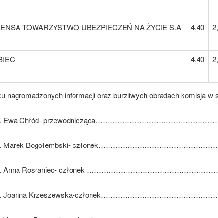
ENSA TOWARZYSTWO UBEZPIECZEŃ NA ŻYCIE S.A.
4,40
2
BIEC
4,40
2
u nagromadzonych informacji oraz burzliwych obradach komisja w s
Ewa Chłód- przewodnicząca……………………………………
Marek Bogołembski- członek………………………………………
Anna Rosłaniec- członek ………………………………………
Joanna Krzeszewska-członek…………………………………