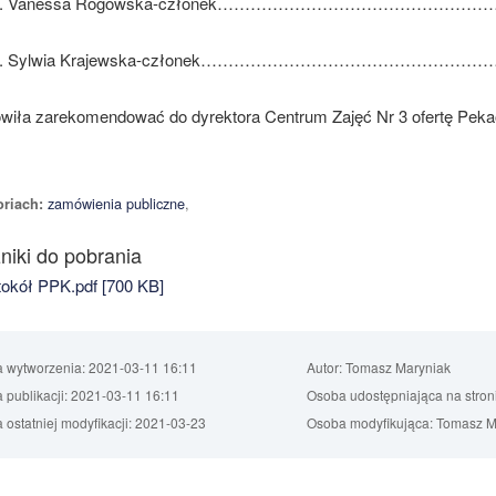
Vanessa Rogowska-członek………………………………………
Sylwia Krajewska-członek…………………………………………
wiła zarekomendować do dyrektora Centrum Zajęć Nr 3 ofertę Pekao
zamówienia publiczne
,
riach:
niki do pobrania
okół PPK.pdf [700 KB]
a wytworzenia:
2021-03-11 16:11
Autor:
Tomasz Maryniak
 publikacji:
2021-03-11 16:11
Osoba udostępniająca na stron
 ostatniej modyfikacji:
2021-03-23
Osoba modyfikująca:
Tomasz M