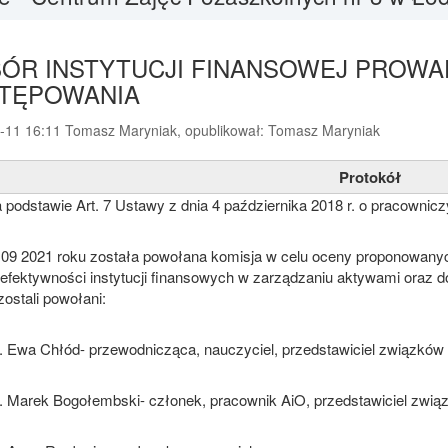
ÓR INSTYTUCJI FINANSOWEJ PROWADZ
TĘPOWANIA
-11 16:11 Tomasz Maryniak, opublikował: Tomasz Maryniak
Protokół
 podstawie Art. 7 Ustawy z dnia 4 października 2018 r. o pracowni
.09 2021 roku została powołana komisja w celu oceny proponowan
efektywności instytucji finansowych w zarządzaniu aktywami oraz d
zostali powołani:
Ewa Chłód- przewodnicząca, nauczyciel, przedstawiciel związkó
Marek Bogołembski- członek, pracownik AiO, przedstawiciel zwią