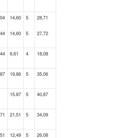
,04
14,60
5
28,71
,44
14,60
5
27,72
,44
6,61
4
18,08
,87
19,86
5
35,06
15.87
5
40,87
,71
21,51
5
34,09
,51
12,49
5
26,08