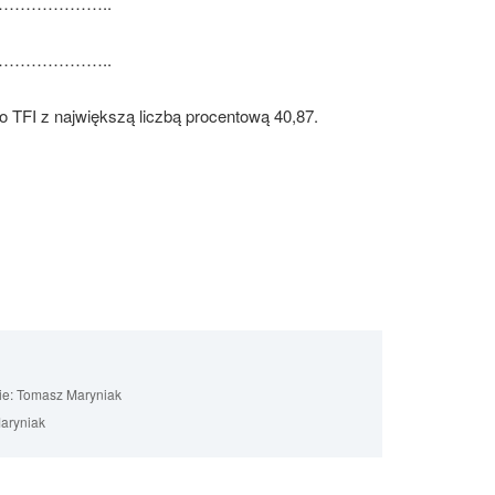
……………………..
……………………..
 TFI z największą liczbą procentową 40,87.
ie:
Tomasz Maryniak
aryniak