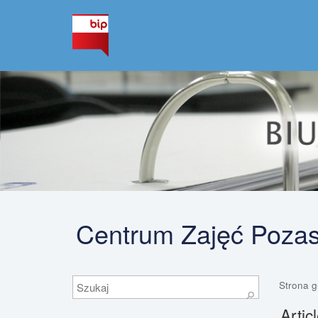
Centrum Zajęć Pozas
Szukaj
Strona 
⚲
Artic