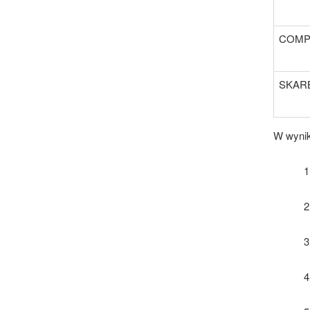
COMP
SKAR
W wynik