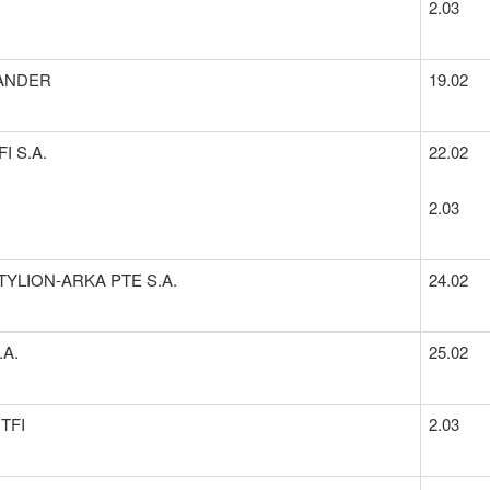
2.03
ANDER
19.02
I S.A.
22.02
2.03
YLION-ARKA PTE S.A.
24.02
.A.
25.02
 TFI
2.03