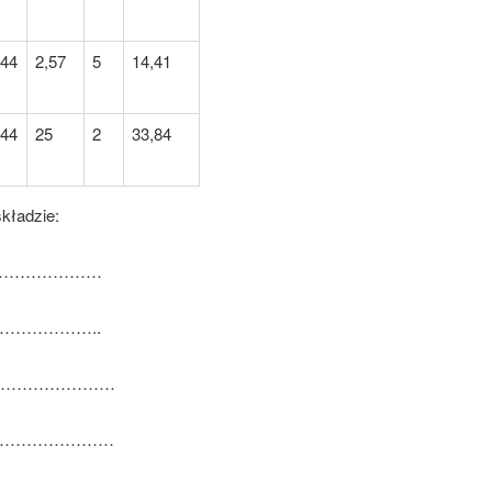
,44
2,57
5
14,41
,44
25
2
33,84
kładzie:
………………………
…………………..
…………………………
…………………………