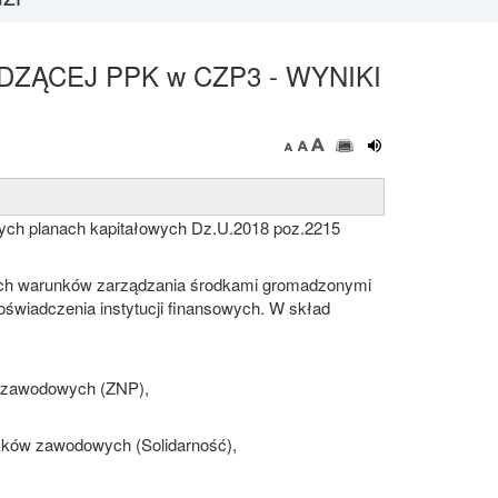
ĄCEJ PPK w CZP3 - WYNIKI
czych planach kapitałowych Dz.U.2018 poz.2215
ych warunków zarządzania środkami gromadzonymi
oświadczenia instytucji finansowych. W skład
w zawodowych (ZNP),
zków zawodowych (Solidarność),