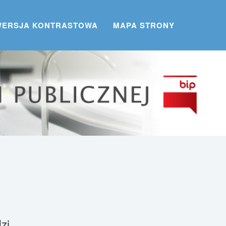
WERSJA KONTRASTOWA
MAPA STRONY
zi