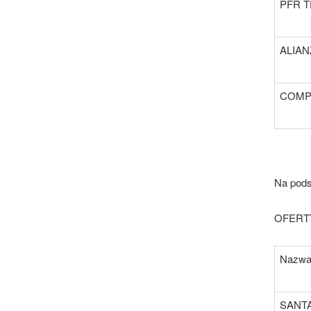
PFR TF
ALIANZ
COMP
Na pods
OFERT
Nazw
SANT