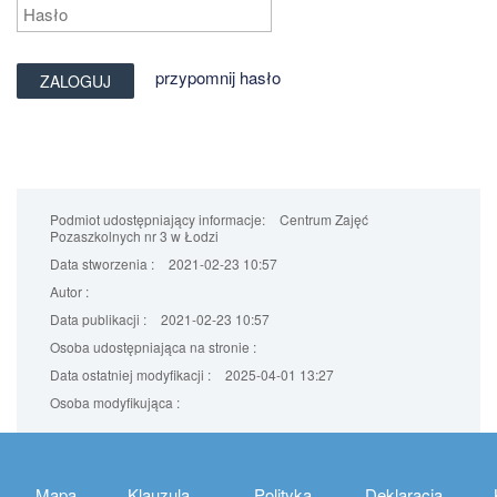
przypomnij hasło
Podmiot udostępniający informacje:
Centrum Zajęć
Pozaszkolnych nr 3 w Łodzi
Data stworzenia :
2021-02-23 10:57
Autor :
Data publikacji :
2021-02-23 10:57
Osoba udostępniająca na stronie :
Data ostatniej modyfikacji :
2025-04-01 13:27
Osoba modyfikująca :
Mapa
Klauzula
Polityka
Deklaracja