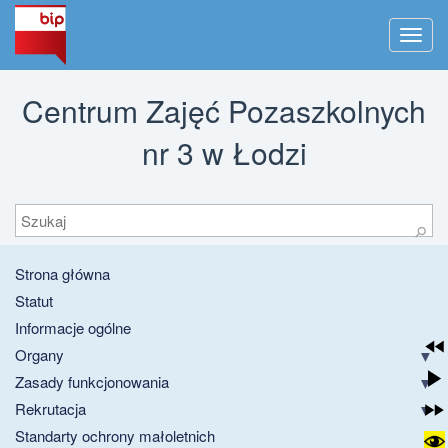
Men
Centrum Zajęć Pozaszkolnych
nr 3 w Łodzi
Szukaj
⚲
Strona główna
Statut
Informacje ogólne
Organy
Zasady funkcjonowania
Rekrutacja
Standarty ochrony małoletnich